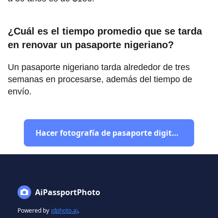
¿Cuál es el tiempo promedio que se tarda
en renovar un pasaporte nigeriano?
Un pasaporte nigeriano tarda alrededor de tres
semanas en procesarse, además del tiempo de
envío.
Hacer fotografía de pasaporte digital de Nigeria
AiPassportPhoto
Powered by
idphoto.ai
.