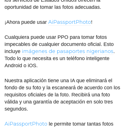
los servicios de Estados Unidos ofrecen la
oportunidad de tomar las fotos adecuadas.
AiPassportPhoto
¡Ahora puede usar
!
Cualquiera puede usar PPO para tomar fotos
impecables de cualquier documento oficial. Esto
imágenes de pasaportes nigerianos
incluye
.
Todo lo que necesita es un teléfono inteligente
Android o iOS.
Nuestra aplicación tiene una IA que eliminará el
fondo de su foto y la escaneará de acuerdo con los
requisitos oficiales de la foto. Recibirá una foto
válida y una garantía de aceptación en solo tres
segundos.
AiPassportPhoto
le permite tomar tantas fotos